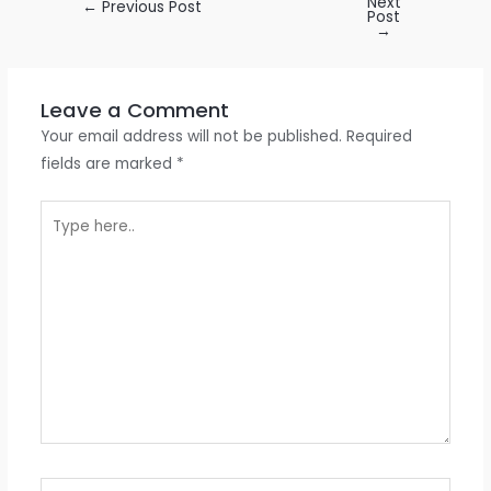
Next
←
Previous Post
Post
→
Leave a Comment
Your email address will not be published.
Required
fields are marked
*
Type
here..
Name*