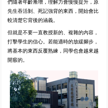
們隨著年齡漸增，理解力會慢慢提升，原
先生吞活剝、死記強背的東西，開始會比
較清楚它背後的涵義。
但就是不要一直教授新的、複雜的內容，
打擊學生的信心。若能適時的放緩腳步，
將基本的東西反覆熟練，同學也會越來越
開竅的。