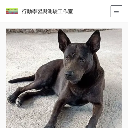
Skip
MAI
行動學習與測驗工作室
to
MEN
content