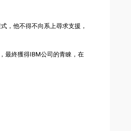
程式，
他不得不向系上尋求支援
，
，最終獲得IBM公司的青睞，在