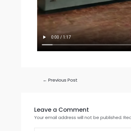
←
Previous Post
Leave a Comment
Your email address will not be published.
Req