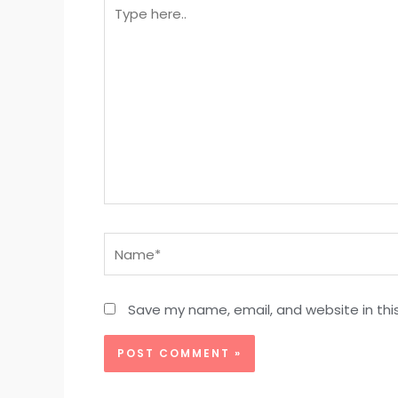
Type
here..
Name*
Save my name, email, and website in thi