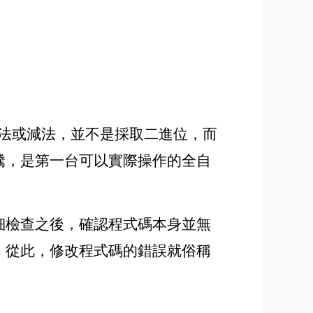
次加法或減法，並不是採取二進位，而
騰，是第一台可以實際操作的全自
細檢查之後，確認程式碼本身並無
，從此，修改程式碼的錯誤就俗稱