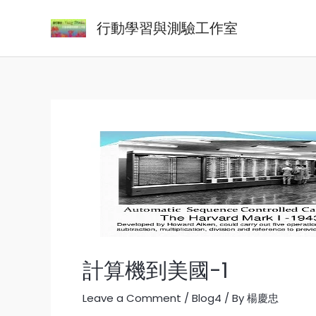
Skip
Post
行動學習與測驗工作室
to
navigation
content
計算機到美國-1
Leave a Comment
/
Blog4
/ By
楊慶忠