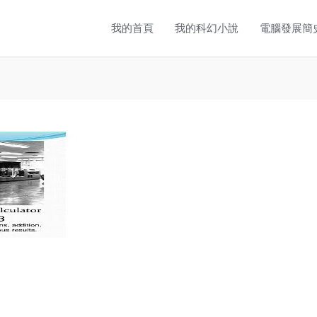
我的首頁
我的科幻小說
電腦發展簡