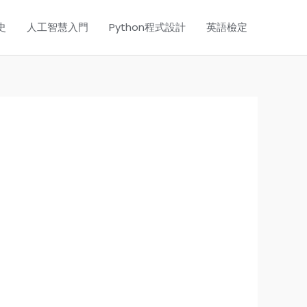
史
人工智慧入門
Python程式設計
英語檢定