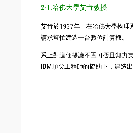
2-1.哈佛大學艾肯教授
艾肯於1937年，在哈佛大學物
請求
幫忙建造一台數位計算機。
系上對這個提議不置可否且無力
IBM頂尖工程師的協助下，建造