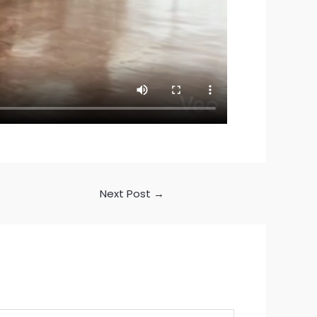
Next Post
→