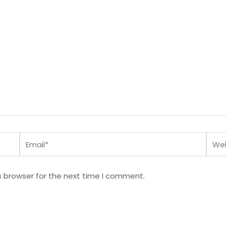
Email*
Webs
s browser for the next time I comment.