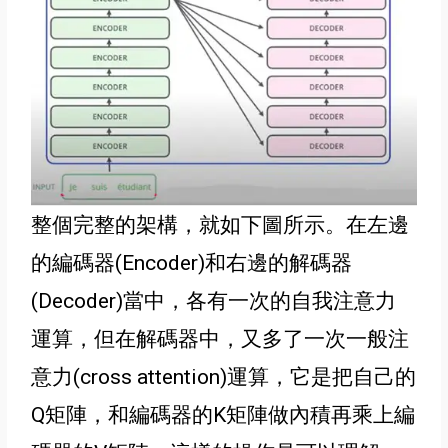
整個完整的架構，就如下圖所示。在左邊
的編碼器(Encoder)和右邊的解碼器
(Decoder)當中，各有一次的自我注意力
運算，但在解碼器中，又多了一次一般注
意力(cross attention)運算，它是把自己的
Q矩陣，和編碼器的K矩陣做內積再乘上
編