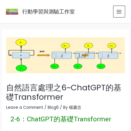
Skip
Post
MAI
行動學習與測驗工作室
to
navigation
MEN
content
自然語言處理之6~ChatGPT的基
礎Transformer
Leave a Comment
/
Blog6
/ By
楊慶忠
2-6
：
ChatGPT的基礎Transformer