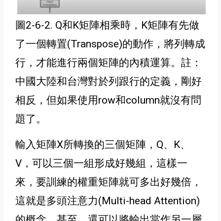
圖2-6-2. Q和K矩陣相乘時，K矩陣有先做
了一個轉置(Transpose)的動作，將列轉成
行，才能進行兩個矩陣的內積運算
。註：
中國大陸和台灣對於列跟行的定義，剛好
相反，但如果使用row和column就沒有問
題了。
輸入矩陣X所轉換的三個矩陣，Q、K、
V，可以三個一組形成好幾組，這樣一
來，要訓練的權重矩陣就可多出好幾倍，
這就是多頭注意力(Multi-head Attention)
的概念
。甚至，還可以將輸出當作另一層