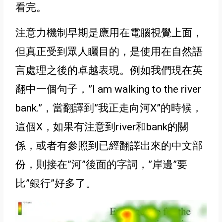
看完
。
注意力機制早期是應用在電腦視覺上面，
但真正受到眾人矚目的，是使用在自然語
言處理之後的卓越表現。例如我們現在英
翻中一個句子，”I am walking to the river
bank.”，當翻譯到”我正走向河X”的時候，
這個X，如果有注意到river和bank的關
係，或者有參照到已經翻譯出來的中文部
份，則接在”河”後面的字詞，”岸邊”要
比”銀行”好多了。