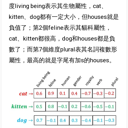
度living being表示其生物屬性
，cat、
kitten、dog都有一定大小
，但houses就是
負值了
；第2個feline表示其貓科屬性，
cat、kitten都很高
，
dog和houses都是負
數了；而第7個維度plural表其名詞複數形
屬性，最高的就是字尾有加s的houses
。