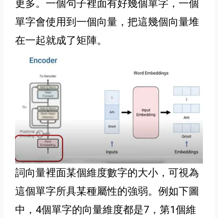
更多
。
一個句子裡面有好幾個單字，
一個
單字會使用到一個向量，
把這幾個向量堆
在一起就成了矩陣
。
詞向量裡面某個維度數字的大小，可視為
這個單字所具某種屬性的強弱。例如下圖
中，4個單字的向量維度都是7，第1個維