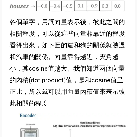
各個單字，用詞向量表示後，彼此之間的
相關程度，可以從這些向量相靠近的程度
看得出來，如下圖的貓和狗的關係就勝過
和汽車的關係。向量靠得越近，夾角越
小，其cosine值
越大
。我們知道兩個向量
的內積(dot product)值，是和
cosine值
呈
正比
，所以就可以用向量內積值來表示彼
此相關的程度
。