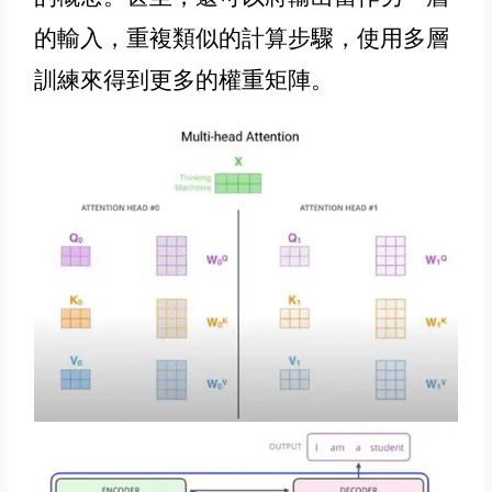
的輸入
，重複類似的計算步驟，使用多層
訓練來得到更多的權重矩陣
。