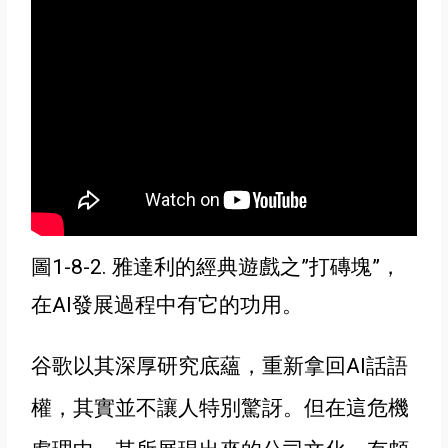
圖1-8-2. 雅達利的經典遊戲之”打磚塊”，
在AI發展過程中有它的功用
。
谷歌以其深厚研究底蘊，重新拿回AI話語
權
，其實並不讓人特別驚訝
。但在這危機