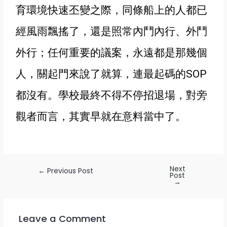
育環境快速丕變之際，同條船上的人都已
經風雨飄搖了，還是照常內鬥內行、外鬥
外行
；任何重要的議案，永遠都是那幾個
人，關起門來說了就算，連最起碼的SOP
都沒有
。學校最終不得不停招退場，對旁
觀者而言，其實早就在意料當中了。
Next
←
Previous Post
Post
→
Leave a Comment