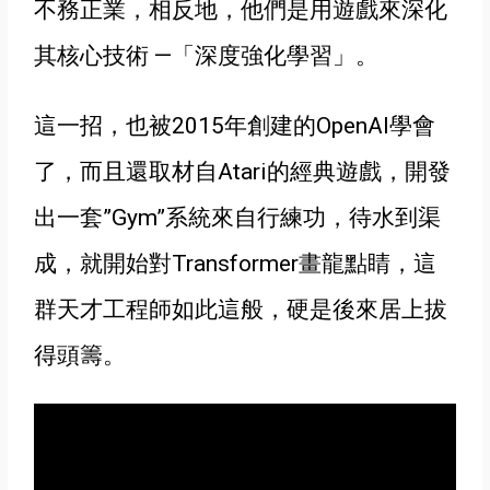
不務正業
，相反地，他們是用遊戲來深化
其核心技術 —
「深度強化學習」
。
這一招，也被2015年創建的OpenAI學會
了，而且還取材自Atari的經典遊戲，開發
出一套”Gym”系統來自行練功，待水到渠
成，就開始對Transformer畫龍點睛，這
群天才工程師如此這般，硬是後來居上拔
得頭籌。