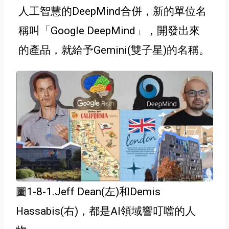
人工智慧的DeepMind合併，新的單位名
稱叫
「Google DeepMind」，開發出來
的產品，就給予Gemini(雙子星)的名稱。
圖1-8-1.Jeff Dean(左)和Demis
Hassabis(右)，都是AI領域響叮噹的人