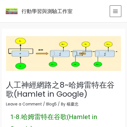
Skip
Post
MAI
行動學習與測驗工作室
to
navigation
MEN
content
人工神經網路之8~哈姆雷特在谷
歌(Hamlet in Google)
Leave a Comment
/
Blog5
/ By
楊慶忠
1-8.哈姆雷特在谷歌(Hamlet in