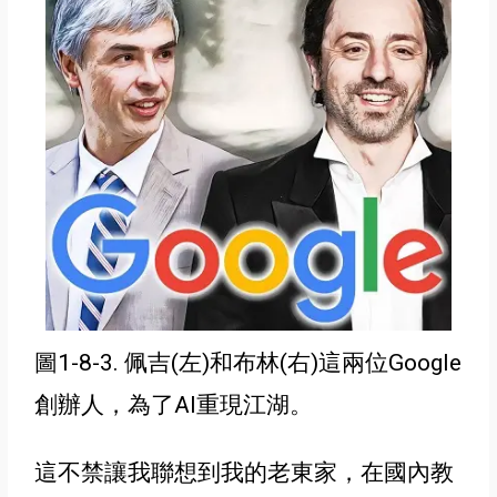
圖1-8-3. 佩吉(左)和布林(右)這兩位Google
創辦人，為了AI重現江湖
。
這不禁讓我聯想到我的老東家
，在國內教