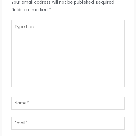
Your email address will not be published.
Required
fields are marked
*
Type
here..
Name*
Email*