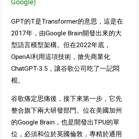
Google)
GPT的T
是Transformer的意思
，這是在
2017年，由Google Brain開發出來的大
型語言模型架構
。但在2022年底，
OpenAI利用這項技術，搶先商業化
ChatGPT-3.5，讓谷歌公司吃了一記悶
棍
。
谷歌痛定思痛後，接下來第一步，它先
整合旗下兩大研發部門。位在美國加州
的Google Brain，也是開發出TPU的單
位，必須和位於英國倫敦，專精於通用