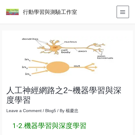
Skip
Post
MAI
行動學習與測驗工作室
to
navigation
MEN
content
人工神經網路之2~機器學習與深
度學習
Leave a Comment
/
Blog5
/ By
楊慶忠
1-2.機器學習與深度學習