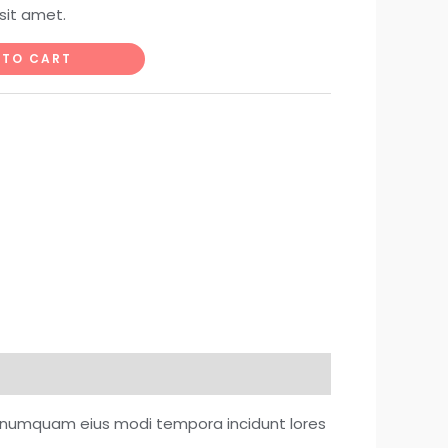
sit amet.
 TO CART
on numquam eius modi tempora incidunt lores