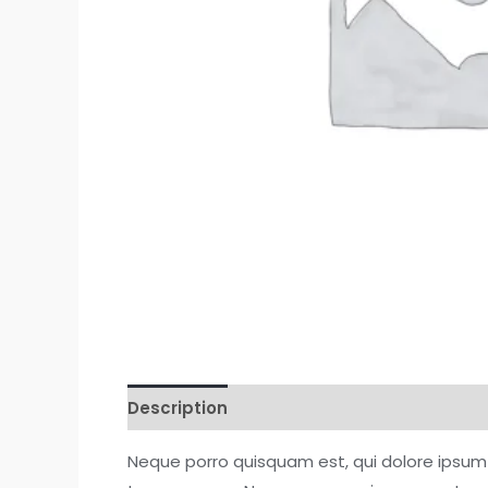
Description
Reviews (0)
Neque porro quisquam est, qui dolore ipsum 