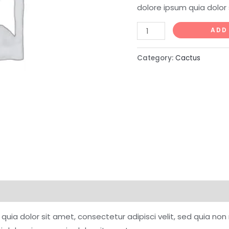
dolore ipsum quia dolor 
ADD
Category:
Cactus
quia dolor sit amet, consectetur adipisci velit, sed quia n