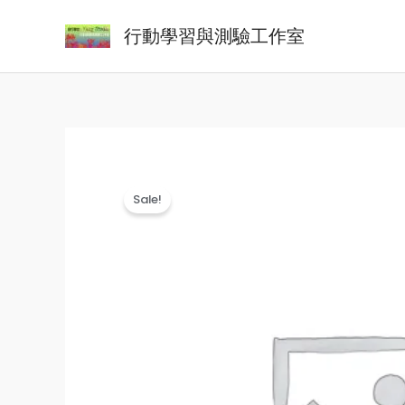
Skip
行動學習與測驗工作室
to
content
Sale!